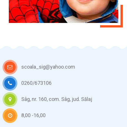
scoala_sig@yahoo.com
0260/673106
Sâg, nr. 160, com. Sâg, jud. Sălaj
8,00 -16,00