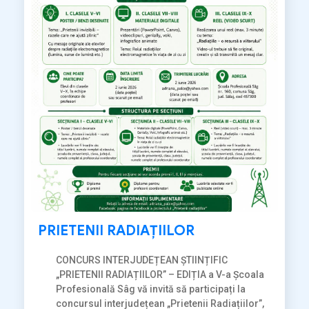
PRIETENII RADIAȚIILOR
CONCURS INTERJUDEȚEAN ȘTIINȚIFIC
„PRIETENII RADIAȚIILOR” – EDIȚIA a V-a Școala
Profesională Sâg vă invită să participați la
concursul interjudețean „Prietenii Radiațiilor”,