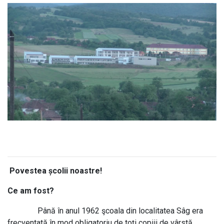
Povestea școlii noastre!
Ce am fost?
Până în anul 1962 şcoala din localitatea Sâg era
frecventată în mod obligatoriu de toţi copiii de vârstă