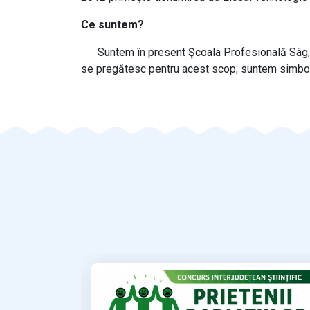
Ce suntem?
Suntem în present Şcoala Profesională Sâg, un c
se pregătesc pentru acest scop; suntem simbolul 