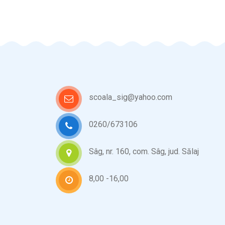
scoala_sig@yahoo.com
0260/673106
Sâg, nr. 160, com. Sâg, jud. Sălaj
8,00 -16,00