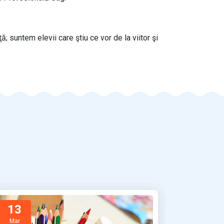
suntem elevii care ştiu ce vor de la viitor şi
13
Mar